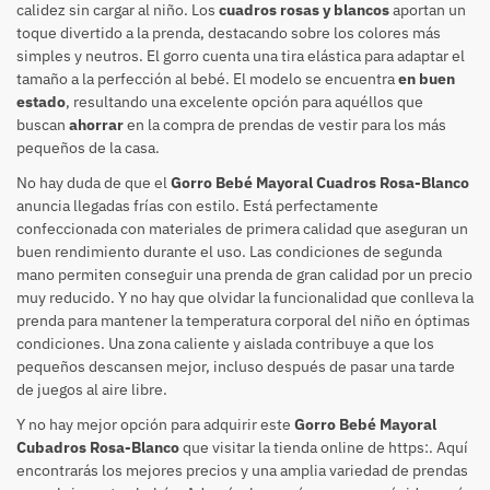
calidez sin cargar al niño. Los
cuadros rosas y blancos
aportan un
toque divertido a la prenda, destacando sobre los colores más
simples y neutros. El gorro cuenta una tira elástica para adaptar el
tamaño a la perfección al bebé. El modelo se encuentra
en buen
estado
, resultando una excelente opción para aquéllos que
buscan
ahorrar
en la compra de prendas de vestir para los más
pequeños de la casa.
No hay duda de que el
Gorro Bebé Mayoral Cuadros Rosa-Blanco
anuncia llegadas frías con estilo. Está perfectamente
confeccionada con materiales de primera calidad que aseguran un
buen rendimiento durante el uso. Las condiciones de segunda
mano permiten conseguir una prenda de gran calidad por un precio
muy reducido. Y no hay que olvidar la funcionalidad que conlleva la
prenda para mantener la temperatura corporal del niño en óptimas
condiciones. Una zona caliente y aislada contribuye a que los
pequeños descansen mejor, incluso después de pasar una tarde
de juegos al aire libre.
Y no hay mejor opción para adquirir este
Gorro Bebé Mayoral
Cubadros Rosa-Blanco
que visitar la tienda online de https:. Aquí
encontrarás los mejores precios y una amplia variedad de prendas