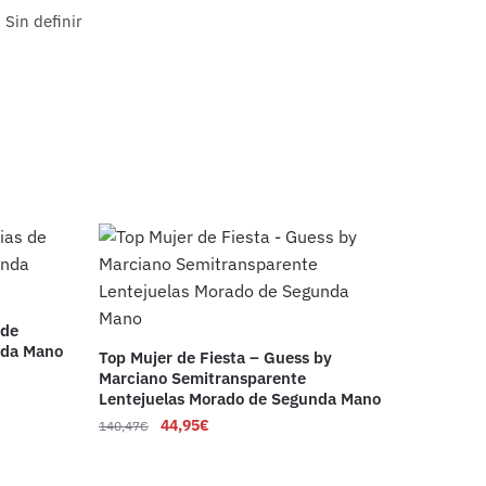
Sin definir
 de
nda Mano
Top Mujer de Fiesta – Guess by
Marciano Semitransparente
Lentejuelas Morado de Segunda Mano
44,95
€
140,47
€