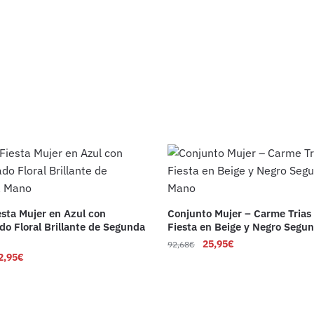
esta Mujer en Azul con
Conjunto Mujer – Carme Trias
o Floral Brillante de Segunda
Fiesta en Beige y Negro Segu
25,95
€
92,68
€
2,95
€