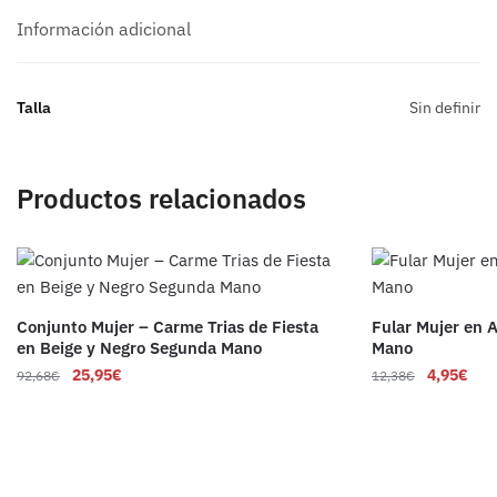
Información adicional
Talla
Sin definir
Productos relacionados
Conjunto Mujer – Carme Trias de Fiesta
Fular Mujer en 
en Beige y Negro Segunda Mano
Mano
25,95
€
4,95
€
92,68
€
12,38
€