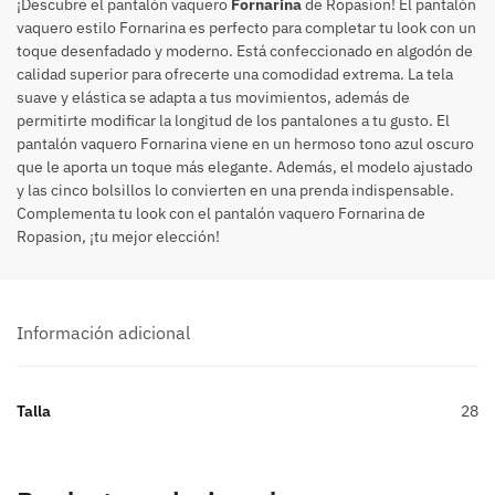
¡Descubre el pantalón vaquero
Fornarina
de Ropasion! El pantalón
vaquero estilo Fornarina es perfecto para completar tu look con un
toque desenfadado y moderno. Está confeccionado en algodón de
calidad superior para ofrecerte una comodidad extrema. La tela
suave y elástica se adapta a tus movimientos, además de
permitirte modificar la longitud de los pantalones a tu gusto. El
pantalón vaquero Fornarina viene en un hermoso tono azul oscuro
que le aporta un toque más elegante. Además, el modelo ajustado
y las cinco bolsillos lo convierten en una prenda indispensable.
Complementa tu look con el pantalón vaquero Fornarina de
Ropasion, ¡tu mejor elección!
Información adicional
Talla
28