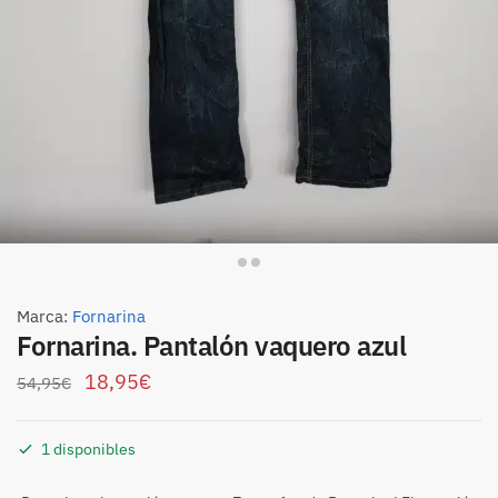
Marca:
Fornarina
Fornarina. Pantalón vaquero azul
18,95
€
54,95
€
1 disponibles