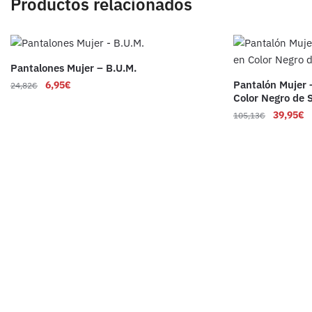
Productos relacionados
Pantalones Mujer – B.U.M.
Pantalón Mujer 
6,95
€
24,82
€
Color Negro de
39,95
€
105,13
€