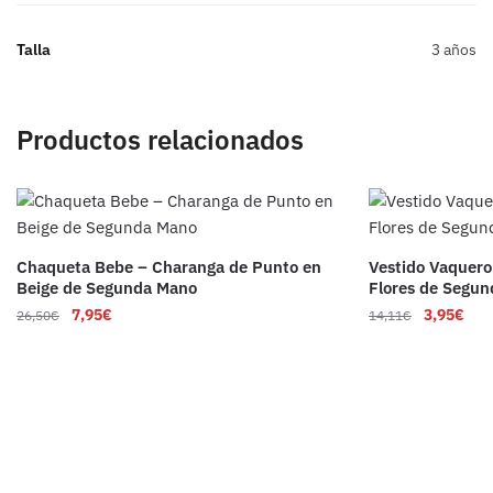
Talla
3 años
Productos relacionados
Chaqueta Bebe – Charanga de Punto en
Vestido Vaquero
Beige de Segunda Mano
Flores de Segu
7,95
€
3,95
€
26,50
€
14,11
€