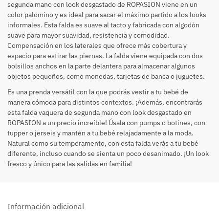
segunda mano con look desgastado de
ROPASION
viene en un
color palomino y es ideal para sacar el máximo partido a los looks
informales. Esta falda es suave al tacto y fabricada con algodón
suave para mayor suavidad, resistencia y comodidad.
Compensación en los laterales que ofrece más cobertura y
espacio para estirar las piernas. La falda viene equipada con dos
bolsillos anchos en la parte delantera para almacenar algunos
objetos pequeños, como monedas, tarjetas de banca o juguetes.
Es una prenda versátil con la que podrás vestir a tu bebé de
manera cómoda para distintos contextos. ¡Además, encontrarás
esta falda vaquera de segunda mano con look desgastado en
ROPASION
a un precio increíble! Úsala con pumps o botines, con
tupper o jerseis y mantén a tu bebé relajadamente a la moda.
Natural como su temperamento, con esta falda verás a tu bebé
diferente, incluso cuando se sienta un poco desanimado. ¡Un look
fresco y único para las salidas en familia!
Información adicional