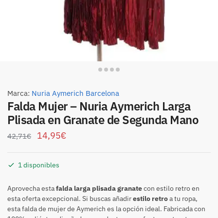
Marca:
Nuria Aymerich Barcelona
Falda Mujer – Nuria Aymerich Larga
Plisada en Granate de Segunda Mano
14,95
€
42,71
€
1 disponibles
Aprovecha esta
falda larga plisada granate
con estilo retro en
esta oferta excepcional. Si buscas añadir
estilo retro
a tu ropa,
esta falda de mujer de Aymerich es la opción ideal. Fabricada con