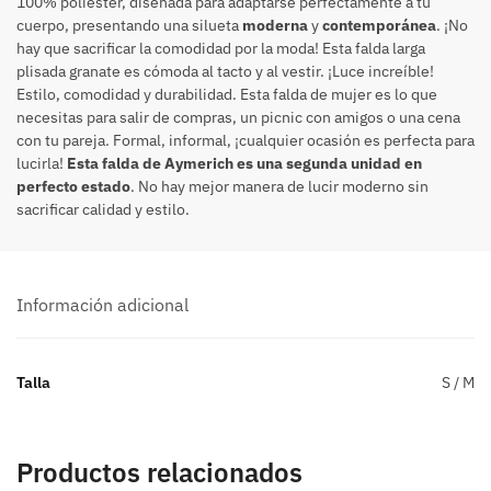
100% poliéster, diseñada para adaptarse perfectamente a tu
cuerpo, presentando una silueta
moderna
y
contemporánea
. ¡No
hay que sacrificar la comodidad por la moda! Esta falda larga
plisada granate es cómoda al tacto y al vestir. ¡Luce increíble!
Estilo, comodidad y durabilidad. Esta falda de mujer es lo que
necesitas para salir de compras, un picnic con amigos o una cena
con tu pareja. Formal, informal, ¡cualquier ocasión es perfecta para
lucirla!
Esta falda de Aymerich es una segunda unidad en
perfecto estado
. No hay mejor manera de lucir moderno sin
sacrificar calidad y estilo.
Información adicional
Talla
S / M
Productos relacionados