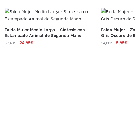
Falda Mujer Medio Larga – Síntesis con
Falda Mujer – Za
Estampado Animal de Segunda Mano
Gris Oscuro de
24,95
€
5,95
€
59,40
€
14,88
€