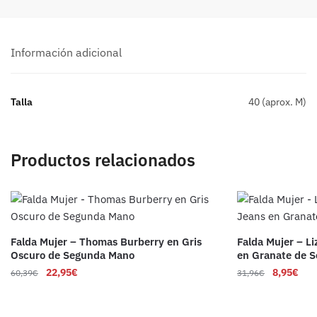
Información adicional
Talla
40 (aprox. M)
Productos relacionados
Falda Mujer – Thomas Burberry en Gris
Falda Mujer – L
Oscuro de Segunda Mano
en Granate de 
22,95
€
8,95
€
60,39
€
31,96
€