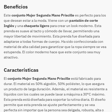
Beneficios
Este
conjunto Mujer Segunda Mano Priscille
es perfecto para los
que desean estar a la moda. Viene con un
pantalón de corte
Inglés
y una
chaqueta ligero
para crear un look moderno. Esta
prenda es suave al tacto y cómodo de llevar, permitiendo una
mayor libertad de movimiento. Esta prenda fue diseñada para
adaptarse a todas formas de cuerpo. Ha sido confeccionada con
material de alta calidad para garantizar que la ropa siempre se vea
estupenda. El color moderno hace que este conjunto sea muy
atractivo.
Características
El
conjunto Mujer Segunda Mano Priscille
está fabricado para
durar. El material es 50% algodón, 50% poliéster, lo que asegura
un producto de larga duración. Además, el material es resistente a
líquidos con los cuales se puede lavar a máquina a 30°C máximo.
Esta prenda está diseñada para soportar la rutina diaria. El diseño
permite que esta prenda se ajuste perfectamente y se vea
perfecta sin importar que la persona sea delgada, robusta, alta o