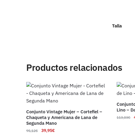
Talla
Productos relacionados
Conjunt
Lino – D
Conjunto Vintage Mujer – Cortefiel –
Chaqueta y Americana de Lana de
113,03
€
Segunda Mano
39,95
€
95,12
€