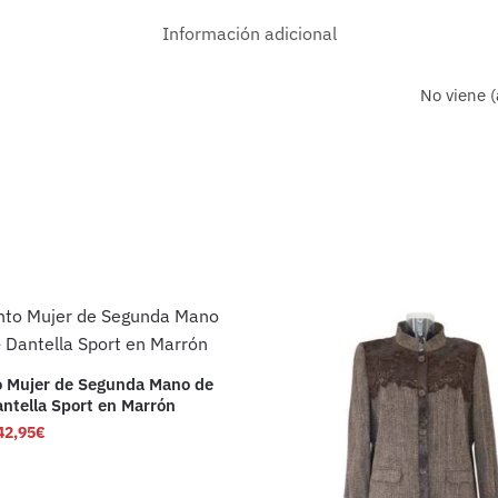
Información adicional
No viene (
o Mujer de Segunda Mano de
antella Sport en Marrón
42,95
€