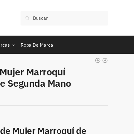
Buscar
Buscar
por:
rcas
Ropa De Marca
 Mujer Marroquí
de Segunda Mano
 de Mujer Marroquí de