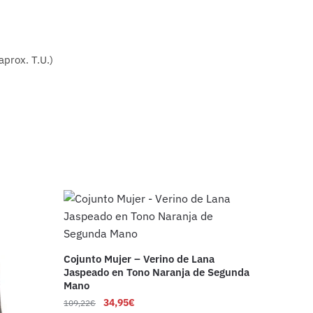
aprox. T.U.)
Cojunto Mujer – Verino de Lana
Jaspeado en Tono Naranja de Segunda
Mano
34,95
€
109,22
€