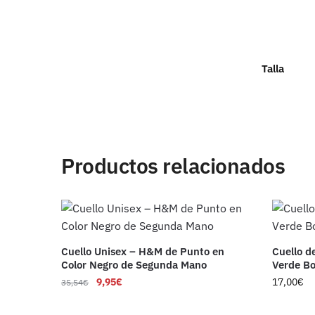
Talla
Productos relacionados
Cuello Unisex – H&M de Punto en
Cuello d
Color Negro de Segunda Mano
Verde Bo
9,95
€
17,00
€
35,54
€