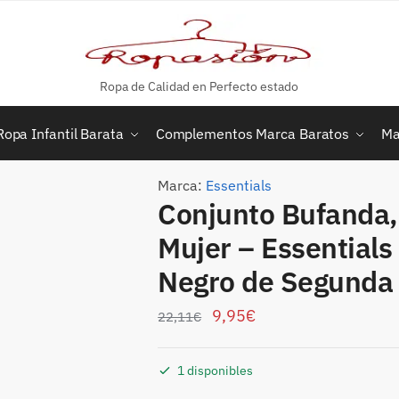
Ropa de Calidad en Perfecto estado
Ropa Infantil Barata
Complementos Marca Baratos
Ma
Marca:
Essentials
Conjunto Bufanda,
Mujer – Essentials
Negro de Segunda
9,95
€
22,11
€
1 disponibles