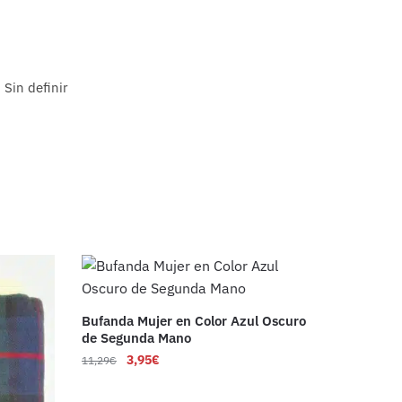
Sin definir
Bufanda Mujer en Color Azul Oscuro
de Segunda Mano
3,95
€
11,29
€