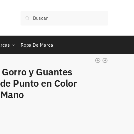
Buscar
Buscar
por:
rcas
Ropa De Marca
 Gorro y Guantes
 de Punto en Color
 Mano