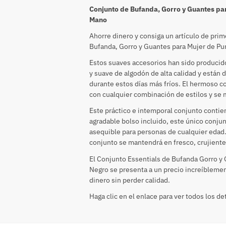
Conjunto de Bufanda, Gorro y Guantes pa
Mano
Ahorre dinero y consiga un artículo de pri
Bufanda, Gorro y Guantes para Mujer de P
Estos suaves accesorios han sido producido
y suave de algodón de alta calidad y están
durante estos días más fríos. El hermoso c
con cualquier combinación de estilos y s
Este práctico e intemporal conjunto contie
agradable bolso incluido, este único conjun
asequible para personas de cualquier edad. 
conjunto se mantendrá en fresco, crujiente
El Conjunto Essentials de Bufanda Gorro y
Negro se presenta a un precio increíblemen
dinero sin perder calidad.
Haga clic en el enlace para ver todos los de