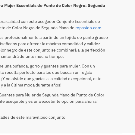
ra Mujer Essentials de Punto de Color Negro: Segunda
mera calidad con este acogedor Conjunto Essentials de
unto de Color Negro de Segunda Mano de
ropasion.com
.
s profesionalmente a partir de un tejido de punto grueso
 diseñados para ofrecer la máxima comodidad y calidez
olor negro de este conjunto se combinará a la perfección
e mantendrá durante mucho tiempo.
ne una bufanda, gorro y guantes para mujer. Con un
to resulta perfecto para los que buscan un regalo
¡Y no olvide que gracias a la calidad excepcional, este
 y a la última moda durante años!
 Guantes para Mujer de Segunda Mano de Punto de Color
te asequible y es una excelente opción para ahorrar
talles de este maravilloso conjunto.