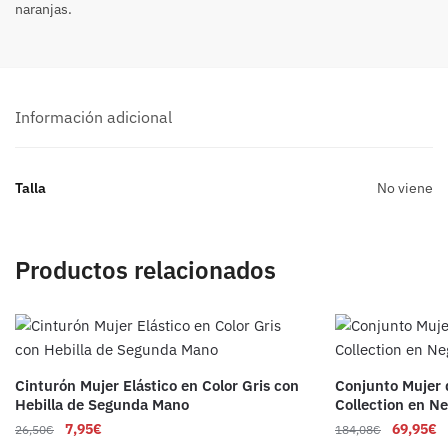
naranjas.
Información adicional
Talla
No viene
Productos relacionados
Cinturón Mujer Elástico en Color Gris con
Conjunto Mujer
Hebilla de Segunda Mano
Collection en N
7,95
€
69,95
€
26,50
€
184,08
€