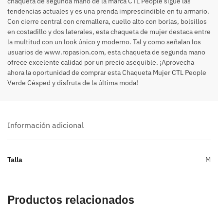
chaqueta de segunda mano de la marca CTL People sigue las
tendencias actuales y es una prenda imprescindible en tu armario.
Con cierre central con cremallera, cuello alto con borlas, bolsillos
en costadillo y dos laterales, esta chaqueta de mujer destaca entre
la multitud con un look único y moderno. Tal y como señalan los
usuarios de www.ropasion.com, esta chaqueta de segunda mano
ofrece excelente calidad por un precio asequible. ¡Aprovecha
ahora la oportunidad de comprar esta Chaqueta Mujer CTL People
Verde Césped y disfruta de la última moda!
Información adicional
Talla
M
Productos relacionados