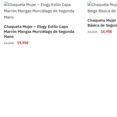
Chaqueta Mujer 
Básica de Segu
Chaqueta Mujer – Elogy Estilo Capa
Marrón Mangas Murciélago de Segunda
14,95
€
33,22
€
Mano
19,95
€
66,50
€