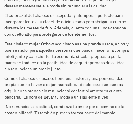
desean mantenerse a la moda sin renunciar a la calidad.
El color azul del chaleco es acogedor y atemporal, perfecto para
incorporar tanto a tu closet de oficina como para abrigar tu cuerpo
durante los meses de frío. Además, cuenta con una linda capucha
con cuello alto para protegerte de los elementos.
Este chaleco mujer Oxbow acolchado es una prenda usada, en muy
buen estado, para aquellas personas que buscan hacer una compra
inteligente y consciente. La economía circular propuesta por la
marca se traduce en la posibilidad de adquirir prendas de calidad
sin renunciar a un precio justo.
Como el chaleco es usado, tiene una historia y una personalidad
propia que no te van a dejar insensible. Ideado para que puedas
adquirir una prenda sin renunciar al confort ni arentar tu cuenta
bancaria. ¡Es hora de llevar tu moda a un siguiente nivel!
¡No renuncies a la calidad, comienza tu andar por el camino de la
sostenibilidad! ¡Tú también puedes formar parte del cambio!