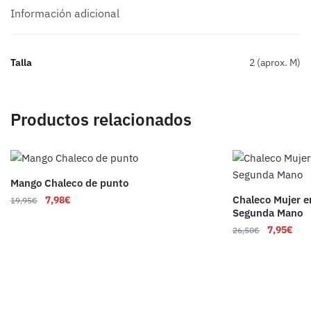
Información adicional
Talla
2 (aprox. M)
Productos relacionados
Mango Chaleco de punto
Chaleco Mujer e
7,98
€
19,95
€
Segunda Mano
7,95
€
26,50
€