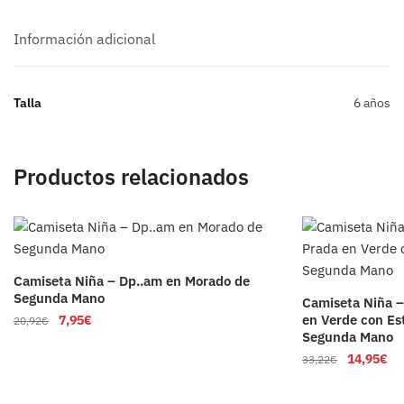
Información adicional
Talla
6 años
Productos relacionados
Camiseta Niña – Dp..am en Morado de
Segunda Mano
Camiseta Niña –
en Verde con Es
7,95
€
20,92
€
Segunda Mano
14,95
€
33,22
€