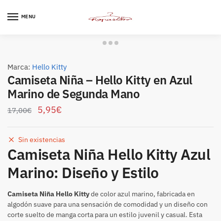
Skip
Skip
to
to
MENU
navigation
content
Marca:
Hello Kitty
Camiseta Niña – Hello Kitty en Azul
Marino de Segunda Mano
5,95
€
17,00
€
Sin existencias
Camiseta Niña Hello Kitty Azul
Marino: Diseño y Estilo
Camiseta Niña Hello Kitty
de color azul marino, fabricada en
algodón suave para una sensación de comodidad y un diseño con
corte suelto de manga corta para un estilo juvenil y casual. Esta