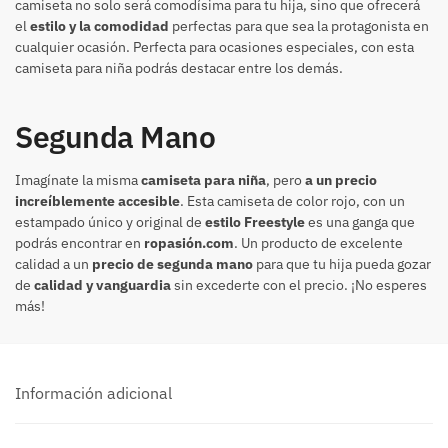
camiseta no solo será comodísima para tu hija, sino que ofrecerá
el
estilo y la comodidad
perfectas para que sea la protagonista en
cualquier ocasión. Perfecta para ocasiones especiales, con esta
camiseta para niña podrás destacar entre los demás.
Segunda Mano
Imagínate la misma
camiseta para niña
, pero
a un precio
increíblemente accesible
. Esta camiseta de color rojo, con un
estampado único y original de
estilo Freestyle
es una ganga que
podrás encontrar en
ropasión.com
. Un producto de excelente
calidad a un
precio de segunda mano
para que tu hija pueda gozar
de
calidad y vanguardia
sin excederte con el precio. ¡No esperes
más!
Información adicional