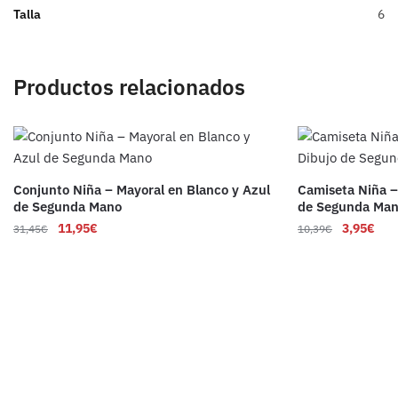
Talla
6
Productos relacionados
Conjunto Niña – Mayoral en Blanco y Azul
Camiseta Niña –
de Segunda Mano
de Segunda Ma
11,95
€
3,95
€
31,45
€
10,39
€