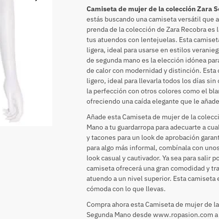
Camiseta de mujer de la colección Zara 
estás buscando una camiseta versátil que ap
prenda de la colección de Zara Recobra es l
tus atuendos con lentejuelas. Esta camiset
ligera, ideal para usarse en estilos veranieg
de segunda mano es la elección idónea para
de calor con modernidad y distinción. Esta
ligero, ideal para llevarla todos los días s
la perfección con otros colores como el blan
ofreciendo una caída elegante que le añade
Añade esta Camiseta de mujer de la colecc
Mano a tu guardarropa para adecuarte a cua
y tacones para un look de aprobación garant
para algo más informal, combínala con unos 
look casual y cautivador. Ya sea para salir p
camiseta ofrecerá una gran comodidad y tr
atuendo a un nivel superior. Esta camiseta e
cómoda con lo que llevas.
Compra ahora esta Camiseta de mujer de la
Segunda Mano desde www.ropasion.com a un