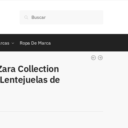
Buscar
Buscar
por:
rcas
Ropa De Marca
ara Collection
Lentejuelas de