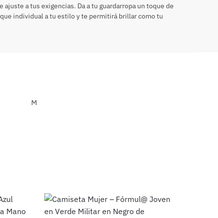
e ajuste a tus exigencias. Da a tu guardarropa un toque de
e individual a tu estilo y te permitirá brillar como tu
M