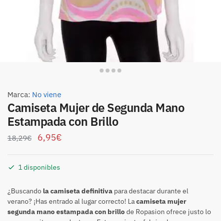
Marca:
No viene
Camiseta Mujer de Segunda Mano
Estampada con Brillo
6,95
€
18,29
€
1 disponibles
¿Buscando
la camiseta definitiva
para destacar durante el
verano? ¡Has entrado al lugar correcto! La
camiseta mujer
segunda mano estampada con brillo
de Ropasion ofrece justo lo