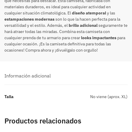
que necesitas para destacar. Esta camiseta, fabricada con
materiales duraderos, es ideal para cualquier actividad en
cualquier situación climatológica. El
diseño atemporal
y las
estampaciones modernas
son lo que la hacen perfecta para la
versatilidad y el estilo. Además, el
brillo adicional
seguramente te
hará atraer todas las miradas. Combína esta camiseta con
cualquier prenda de tu armario para crear
looks impactantes
para
cualquier ocasión. ¡Es la camiseta definitiva para todas las
ocasiones! Compra ahora y ¡divuélgalo con orgullo!
Información adicional
Talla
No viene (aprox. XL)
Productos relacionados