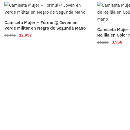
Camiseta Mujer – Fórmul@ Joven en
Verde Militar en Negro de Segunda Mano
Camiseta Mujer 
Rejilla en Colo
12,95
€
40,47
€
3,95
€
14,11
€