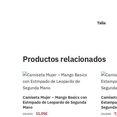
Talla
Productos relacionados
Camiseta Mujer – Mango Basics con
Camiseta
Estmpado de Leopardo de Segunda
Estampa
Mano
Segunda
11,95
€
7
28,45
€
24,84
€