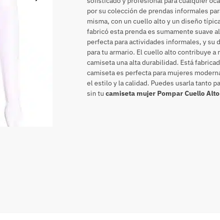
sofisticado y profesional para cualquier o
por su colección de prendas informales par
misma, con un cuello alto y un diseño típi
fabricó esta prenda es sumamente suave al t
perfecta para actividades informales, y su 
para tu armario. El cuello alto contribuye a 
camiseta una alta durabilidad. Está fabrica
camiseta es perfecta para mujeres moderna
el estilo y la calidad. Puedes usarla tanto
sin tu
camiseta mujer Pompar Cuello Alt