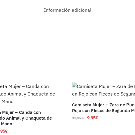
Información adicional
Camiseta Mujer – Zara de Pun
Rojo con Flecos de Segunda 
 Mujer – Canda con
do Animal y Chaqueta de
9,95
€
33,17
€
 Mano
,95
€