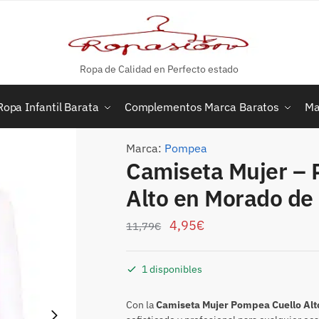
Ropa de Calidad en Perfecto estado
Ropa Infantil Barata
Complementos Marca Baratos
Ma
Marca:
Pompea
Camiseta Mujer – 
Alto en Morado d
4,95
€
11,79
€
1 disponibles
Con la
Camiseta Mujer Pompea Cuello Alt