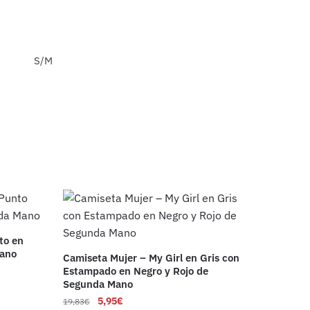
S/M
to en
Mano
Camiseta Mujer – My Girl en Gris con
Estampado en Negro y Rojo de
Segunda Mano
5,95
€
19,83
€