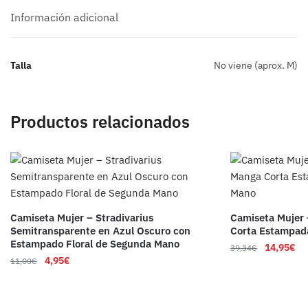
Información adicional
Talla
No viene (aprox. M)
Productos relacionados
Camiseta Mujer – Stradivarius
Camiseta Mujer 
Semitransparente en Azul Oscuro con
Corta Estampad
Estampado Floral de Segunda Mano
14,95
€
39,34
€
4,95
€
11,00
€