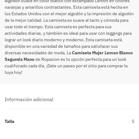
algodón suave en color blanco con estampado Lemon en colores
naranjas y amarillos contrastantes. Esta camiseta está hecha en
los Estados Unidos con el mejor algodón y la impresión de algodón
de la mejor calidad. La camiseta es suave al tacto y cómoda para
usar todo el tiempo. Esta camiseta es perfecta para sus
actividades diarias, y también es ideal para usar con leggings para
lograr un look diario moderno y moderno. Esta camiseta está
disponible en una variedad de tamaños para satisfacer sus
diversas necesidades de moda. La
Camiseta Mujer Lemon Blanco
Segunda Mano
de Ropasion es tu opción perfecta para un look
cualifocado cada día. ¡Date un paseo por el sitio para comprar la
tuya hoy!
Información adicional
Talla
S