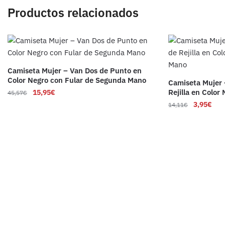
Productos relacionados
Camiseta Mujer – Van Dos de Punto en
Color Negro con Fular de Segunda Mano
Camiseta Mujer 
Rejilla en Colo
15,95
€
45,57
€
3,95
€
14,11
€