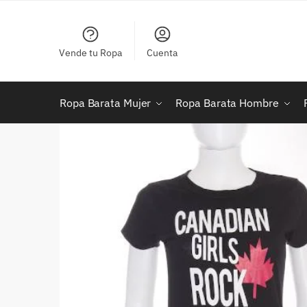
Skip
Skip
to
to
navigation
content
Vende tu Ropa
Cuenta
Ropa Barata Mujer
Ropa Barata Hombre