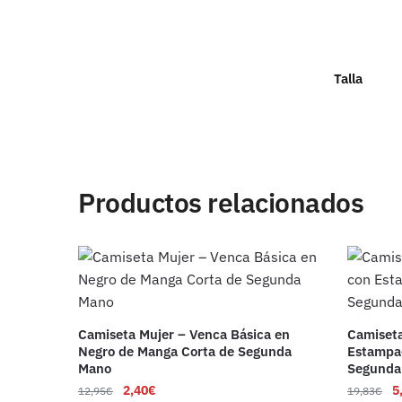
Talla
Productos relacionados
Camiseta Mujer – Venca Básica en
Camiseta
Negro de Manga Corta de Segunda
Estampad
Mano
Segunda
2,40
€
5
12,95
€
19,83
€