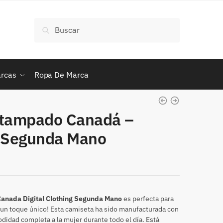
Buscar
Buscar
por:
rcas
Ropa De Marca
stampado Canadá –
de Segunda Mano
anada Digital Clothing Segunda Mano
es perfecta para
 un toque único! Esta camiseta ha sido manufacturada con
odidad completa a la mujer durante todo el día. Está