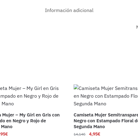
Información adicional
 Mujer – My Girl en Gris con
Camiseta Mujer Semitranspar
o en Negro y Rojo de
Negro con Estampado Floral d
 Mano
Segunda Mano
,95
€
4,95
€
14,14
€