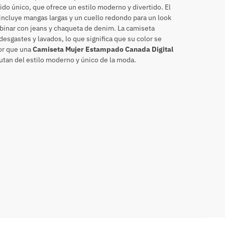
ido único, que ofrece un estilo moderno y divertido. El
 incluye mangas largas y un cuello redondo para un look
inar con jeans y chaqueta de denim. La camiseta
desgastes y lavados, lo que significa que su color se
or que una
Camiseta Mujer Estampado Canada Digital
utan del estilo moderno y único de la moda.