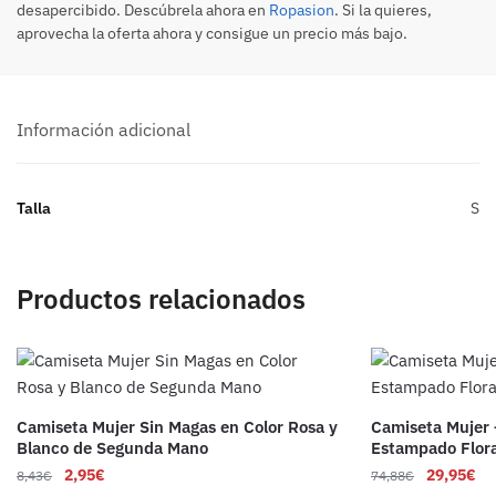
desapercibido. Descúbrela ahora en
Ropasion
. Si la quieres,
aprovecha la oferta ahora y consigue un precio más bajo.
Información adicional
Talla
S
Productos relacionados
Camiseta Mujer Sin Magas en Color Rosa y
Camiseta Mujer
Blanco de Segunda Mano
Estampado Flor
2,95
€
29,95
€
8,43
€
74,88
€