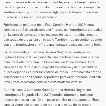
para mujer no solo te hace ver increíble, sino que tiene un diseño
perfecto para combinar con distintos estilos de ropa de mujer. Te
sentirás cómoda, con su material ligero y su tratamiento de lavado
que hace que no requiera planchado.
Fabricada en poliéster de la línea Carolina Herrera 2019, esta
camiseta está decorada con una fina tela con lentejuelas plateadas
en la parte delantera, sin los excesos de las lentejuelas, resalta
ese toque de elegancia en tu look. También trae un cuello redondo
con una terminación en viñeta que destaca la elegancia en tu look.
La Camiseta Mujer Carolina Herrera Negro con Lentejuelas
Segunda Mano 2019 es perfecta para combinar con jeans y faldas
para ir a la oficina o para un look casual de fin de semana. Esta
camisa es un reflejo de tu espíritu aventurero y de tu actitud de
nunca dejar de explorar los estilos de moda. Combina esta prenda
con tacones o con zapatos deportivos para darle personalidad a tu
look y saca el máximo partido a esta moderna camisa.
Además, con la Camiseta Mujer Carolina Herrera Negro con
Lentejuelas Segunda Mano 2019 puedes obtener el look que
deseas para cada ocasión sin pasar por alto tu presupuesto. Esta
camisa viene con un costo de menor a la mitad de su precio