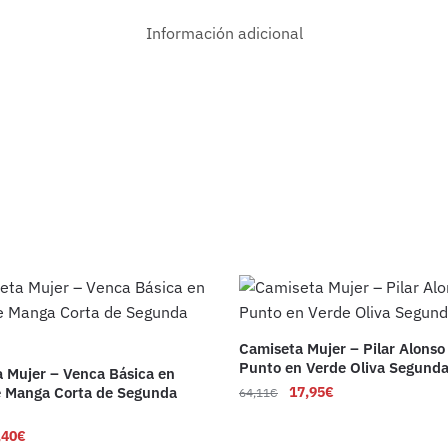
Información adicional
Camiseta Mujer – Pilar Alonso
Punto en Verde Oliva Segund
 Mujer – Venca Básica en
e Manga Corta de Segunda
17,95
€
64,11
€
,40
€