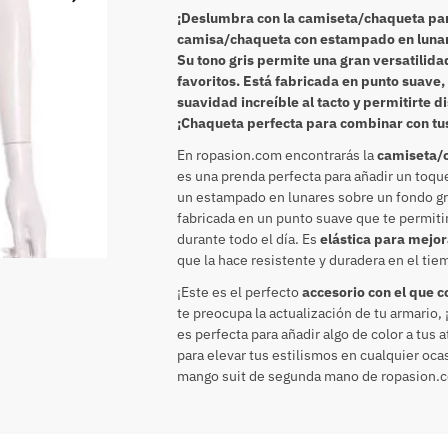
¡Deslumbra con la camiseta/chaqueta pa
camisa/chaqueta con estampado en lunares
Su tono gris permite una gran versatilid
favoritos. Está fabricada en punto suave,
suavidad increíble al tacto y permitirte d
¡Chaqueta perfecta para combinar con tu
En ropasion.com encontrarás la
camiseta/c
es una prenda perfecta para añadir un toque
un estampado en lunares sobre un fondo gri
fabricada en un punto suave que te permiti
durante todo el día. Es
elástica para mejor
que la hace resistente y duradera en el tie
¡Este es el perfecto
accesorio con el que 
te preocupa la actualización de tu armario
es perfecta para añadir algo de color a tus
para elevar tus estilismos en cualquier oc
mango suit de segunda mano de ropasion.co