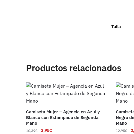
Talla
Productos relacionados
Camiseta Mujer – Agencia en Azul y
Camiseta
Blanco con Estampado de Segunda
Negro d
Mano
Mano
3,95
€
2
10,39
€
12,95
€