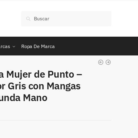
Buscar
Buscar
por:
rcas
Ropa De Marca
 Mujer de Punto –
or Gris con Mangas
gunda Mano