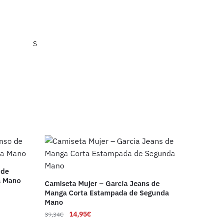
S
 de
a Mano
Camiseta Mujer – Garcia Jeans de
Manga Corta Estampada de Segunda
Mano
14,95
€
39,34
€