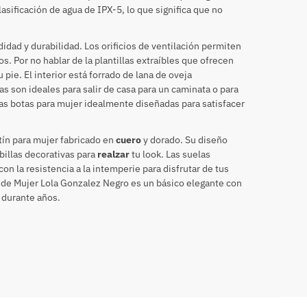
asificación de agua de IPX-5, lo que significa que no
dad y durabilidad. Los orificios de ventilación permiten
s. Por no hablar de la plantillas extraíbles que ofrecen
 pie. El interior está forrado de lana de oveja
s son ideales para salir de casa para un caminata o para
stas botas para mujer idealmente diseñadas para satisfacer
ín para mujer fabricado en
cuero
y dorado. Su diseño
billas decorativas para
realzar
tu look. Las suelas
on la resistencia a la intemperie para disfrutar de tus
ín de Mujer Lola Gonzalez Negro es un básico elegante con
 durante años.