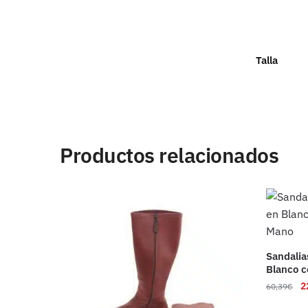
Talla
Productos relacionados
Sandalia
Blanco 
2
60,39
€