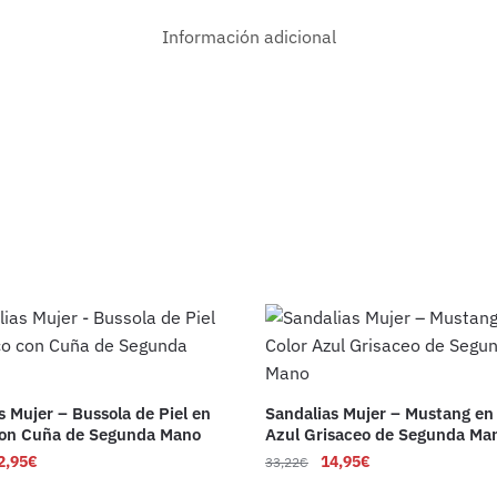
Información adicional
s Mujer – Bussola de Piel en
Sandalias Mujer – Mustang en
con Cuña de Segunda Mano
Azul Grisaceo de Segunda Ma
2,95
€
14,95
€
33,22
€