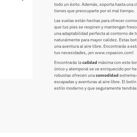
todo un éxito. Además, soporta hasta una cl
tienes que preocuparte por el mal tiempo.
Las suelas están hechas para ofrecer comodi
que tus pies se respiren y mantengan fresco
una adaptabilidad perfecta al contorno de tu
naturalmente para mayor calidez. Estas bota
una aventura al aire libre. Encontrarás a e
tus necesidades, ¡en www.ropasion.com!
Encontrarás la
calidad
máxima con este bot
único y atemporal se ve enriquecido por he
robustas ofrecen una
comodidad
extrema c
escapadas y aventuras al aire libre. El bot
estilo moderno y que seguramente tendrás