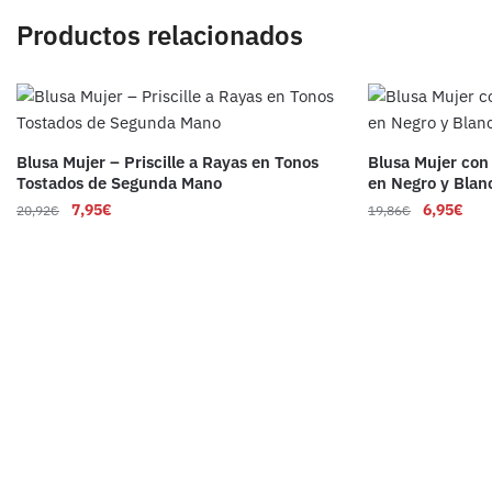
Productos relacionados
Blusa Mujer – Priscille a Rayas en Tonos
Blusa Mujer co
Tostados de Segunda Mano
en Negro y Bla
7,95
€
6,95
€
20,92
€
19,86
€