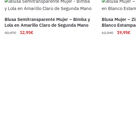
Blusa Semitransparente Mujer – Bimba y
Blusa Mujer – Z
Lola en Amarillo Claro de Segunda Mano
Blanco Estampa
12,95
€
19,95
€
40,47
€
62,34
€