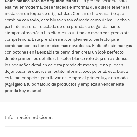
Color Blanco Roto de Segunda Mano
es la prenda perfecta para
esa mujer moderna, desenfadada e informal que quiere tener a la
moda con un toque de originalidad. Con un estilo versatile que
combina con todo, esta blusa es tan cómoda como única. Hecha a
partir de material reciclado de una prenda de segunda mano,
siempre ofrecerás a tus clientes lo último en moda con precio sin
competencia. Esta prenda es el complemento perfecto para
combinar con las tendencias más novedosas. El diseño sin mangas
con botones en la espalda te permitirán crear un look perfecto
donde primen los detalles. El color blanco roto deja en evidencia
los pequeños detalles de esta prenda de moda que no puedes
dejar pasar. Si quieres un estilo informal excepcional, esta blusa
es la mejor opción para llevarte siempre el primer lugar en moda.
¡Agrégalo a tu portafolio de productos y empieza a vender esta
prenda hoy mismo!
Información adicional