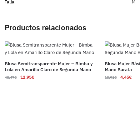
Talla
M
Productos relacionados
Blusa Semitransparente Mujer – Bimba y
Blusa Mujer Bás
Lola en Amarillo Claro de Segunda Mano
Mano Barata
12,95
€
4,45
€
40,47
€
13,91
€