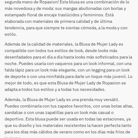
segunda mano de Ropasion! Esta blusa es una combinación de lo
más novedosa y de moda: sus mangas abullonadas con borlas y
estampado floral de encaje traslúcidos y femininos. Está
elaborada con materiales de primera calidad y de última
tendencia, para que siempre te sientas cómoda, a la moda y con
estilo.
Además de la calidad de materiales, la Blusa de Mujer Lady es
compatible con todos tus estilos de look, desde looks más
desenfadados para el día a día hasta looks más sofisticados para la
noche. Puedes usarla con vaqueros para un look informal, con una
falda lápiz para un look más elegante, con un legging para un look
de deporte o con una minifalda para darle un toque más juvenil. Lo
mejor de todo, es que esta Blusa de Mujer Lady de Ropasion se
adapta a todos tus estilos y a todas tus necesidades.
Además, la Blusa de Mujer Lady es una prenda muy versátil.
Puedes combinarla con tus zapatos favoritos, con unas botas altas,
sandalias o con unas zapatillas para un look más casual o
deportivo. Esta blusa puede ser usada en todas las estaciones, ya
que su diseño y los materiales resistentes la hacen perfecta tanto
para los días más cálidos de verano como en los días más fríos de