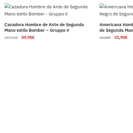
Cazadora Hombre de Ante de Segunda
Americana Homb
Mano estilo Bomber – Gruppo V
de Segunda Ma
59,95
€
21,95
€
157,76
€
54,88
€