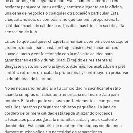
de color beige de segunda mano. Esta chaqueta americana es
perfecta para acentuar tu estilo y sentirte elegante en la oficina,
una cena de negocios o cualquier otra ocasión particular. Esta
chaqueta no solo es cómoda, sino que también proporciona la
cantidad exacta de calidez para los días más fríos sin sacrificar la
sensación de lujo.
Es cierto que cualquier chaqueta americana combina con cualquier
atuendo, desde jeans hasta un traje clásico. Esta chaqueta es
suave al tacto y confeccionada con la más alta calidad para
garantizar su estilo y durabilidad. El tejido es resistente al
desgaste y uso, así como al lavado. Además, los acabados en piel
sintética ofrecen un acabado profesional y contribuyen a preservar
la durabilidad de la prenda.
No es necesario renunciar a tu comodidad ni sacrificar el estilo
cuando compras una chaqueta americana de lana de Zara para
hombre. Esta chaqueta se ajusta perfectamente al cuerpo, con
bolsillos internos para guardar objetos pequeños. La lana de
cordero de primera calidad está tejida utilizando procesos
artesanales para asegurar la más alta calidad y una excelente
durabilidad. Esta chaqueta se mantiene en buenas condiciones
durante muchos años sin necesidad de reparaciones.