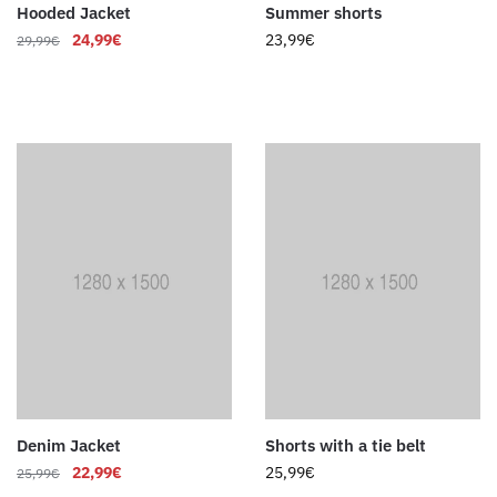
Hooded Jacket
Summer shorts
24,99
€
23,99
€
29,99
€
Denim Jacket
Shorts with a tie belt
22,99
€
25,99
€
25,99
€