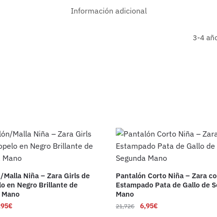
Información adicional
3-4 añ
/Malla Niña – Zara Girls de
Pantalón Corto Niña – Zara c
lo en Negro Brillante de
Estampado Pata de Gallo de 
 Mano
Mano
,95
€
6,95
€
21,72
€