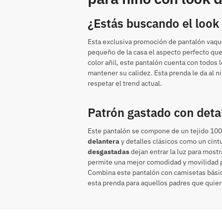
¿Estás buscando el look 
Esta exclusiva promoción de pantalón vaq
pequeño de la casa el aspecto perfecto qu
color añil, este pantalón cuenta con todos
mantener su calidez. Esta prenda le da al n
respetar el trend actual.
Patrón gastado con deta
Este pantalón se compone de un tejido 10
delantera
y detalles clásicos como un cintur
desgastadas
dejan entrar la luz para mostr
permite una mejor comodidad y movilidad p
Combina este pantalón con camisetas básica
esta prenda para aquellos padres que quie