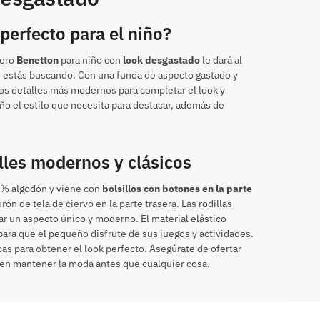
perfecto para el niño?
uero
Benetton
para niño con
look desgastado
le dará al
e estás buscando. Con una funda de aspecto gastado y
 los detalles más modernos para completar el look y
iño el estilo que necesita para destacar, además de
lles modernos y clásicos
0% algodón y viene con
bolsillos con botones en la parte
ón de tela de ciervo en la parte trasera. Las rodillas
ar un aspecto único y moderno. El material elástico
ara que el pequeño disfrute de sus juegos y actividades.
s para obtener el look perfecto. Asegúrate de ofertar
ren mantener la moda antes que cualquier cosa.