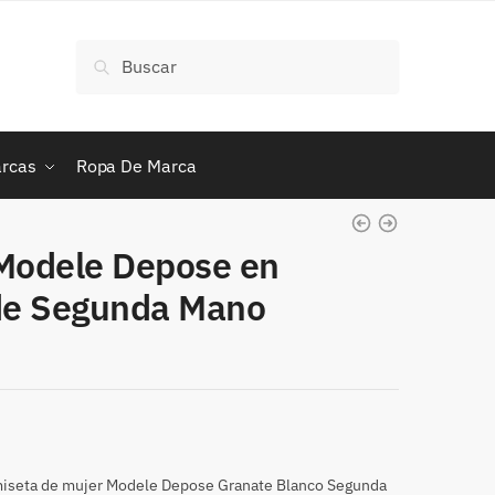
Buscar
Buscar
por:
rcas
Ropa De Marca
Modele Depose en
 de Segunda Mano
miseta de mujer Modele Depose Granate Blanco Segunda