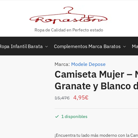
Ropa de Calidad en Perfecto estado
Ropa Infantil Barata
Complementos Marca Baratos
Ma
Marca:
Modele Depose
Camiseta Mujer – 
Granate y Blanco
4,95
€
15,47
€
1 disponibles
¡Encuentra tu lado más moderno con la Ca